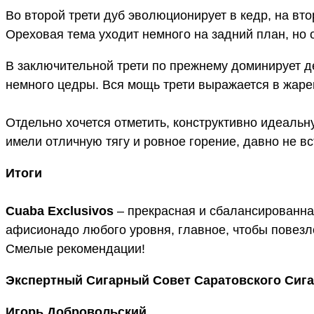
Во второй трети дуб эволюционирует в кедр, на вт
Ореховая тема уходит немного на задний план, но
В заключительной трети по прежнему доминирует д
немного цедры. Вся мощь трети выражается в жаре
Отдельно хочется отметить, конструктивно идеальн
имели отличную тягу и ровное горение, давно не в
Итоги
Cuaba Exclusivos
– прекрасная и сбалансированна
афисионадо любого уровня, главное, чтобы повезло
Смелые рекомендации!
Экспертный Сигарный Совет Саратовского Сига
Игорь Добровольский