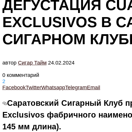
ДЕГУСТАЦИЯ CU
EXCLUSIVOS В 
СИГАРНОМ КЛУБ
автор
Cигар Тайм
24.02.2024
0 комментарий
2
Facebook
Twitter
Whatsapp
Telegram
Email
Саратовский Сигарный Клуб п
Exclusivos фабричного наимено
145 мм длина).