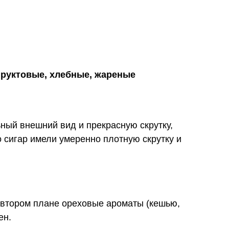
руктовые, хлебные, жареные
ный внешний вид и прекрасную скрутку,
 сигар имели умеренно плотную скрутку и
а втором плане ореховые ароматы (кешью,
ен.