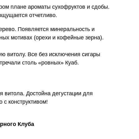
ором плане ароматы сухофруктов и сдобы.
 ощущается отчетливо.
ерево. Появляется минеральность и
ных мотивах (орехи и кофейные зерна).
ую витолу. Все без исключения сигары
стречали столь «ровных» Куаб.
я витола. Достойна дегустации для
 с конструктивом!
рного Клуба