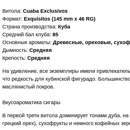
Витола:
Cuaba Exclusivos
Формат:
Exquisitos (145 mm x 46 RG)
Страна производства:
Куба
Средний бал клуба:
85
Основные ароматы:
Древесные, ореховые, сухоф
Дымность:
Средняя
Крепость:
Средняя
На удивление, все экземпляры имели привлекатель
что редкость для кубинской фигурадо. Большинство
маслянистый покров.
Вкусоароматика сигары
В первой трети витола доминирует тонами дуба, н
грецкий орех), сухофрукты и немного кофейных зер