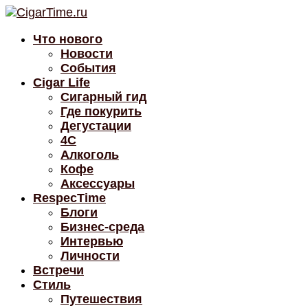
Что нового
Новости
События
Cigar Life
Сигарный гид
Где покурить
Дегустации
4C
Алкоголь
Кофе
Аксессуары
RespecTime
Блоги
Бизнес-среда
Интервью
Личности
Встречи
Стиль
Путешествия