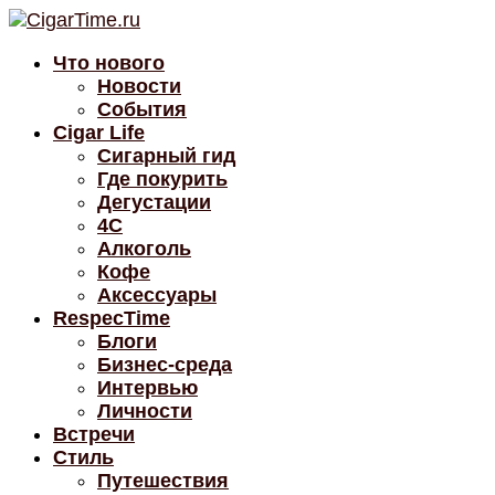
Что нового
Новости
События
Cigar Life
Сигарный гид
Где покурить
Дегустации
4C
Алкоголь
Кофе
Аксессуары
RespecTime
Блоги
Бизнес-среда
Интервью
Личности
Встречи
Стиль
Путешествия