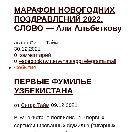
МАРАФОН НОВОГОДНИХ
ПОЗДРАВЛЕНИЙ 2022.
СЛОВО — Али Альбеткову
автор
Cигар Тайм
30.12.2021
0 комментарий
0
Facebook
Twitter
Whatsapp
Telegram
Email
События
ПЕРВЫЕ ФУМИЛЬЕ
УЗБЕКИСТАНА
от
Cигар Тайм
09.12.2021
В Узбекистане появились 10 первых
сертифицированных фумилье (сигарных