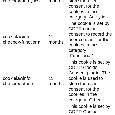
checbox-analytics
months
store the user
consent for the
cookies in the
category "Analytics".
The cookie is set by
GDPR cookie
consent to record the
cookielawinfo-
11
user consent for the
checbox-functional
months
cookies in the
category
"Functional".
This cookie is set by
GDPR Cookie
Consent plugin. The
cookielawinfo-
11
cookie is used to
checbox-others
months
store the user
consent for the
cookies in the
category "Other.
This cookie is set by
GDPR Cookie