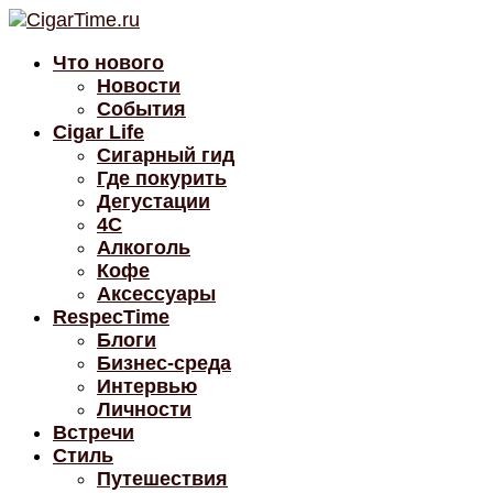
Что нового
Новости
События
Cigar Life
Сигарный гид
Где покурить
Дегустации
4C
Алкоголь
Кофе
Аксессуары
RespecTime
Блоги
Бизнес-среда
Интервью
Личности
Встречи
Стиль
Путешествия