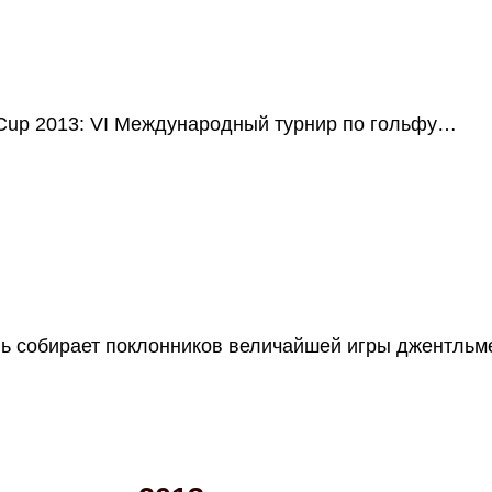
Cup 2013: VI Международный турнир по гольфу…
вь собирает поклонников величайшей игры джентльм