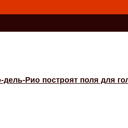
-дель-Рио построят поля для г