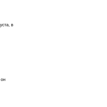
уста, в
 он