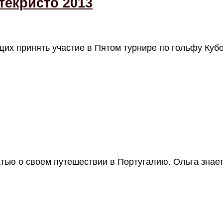
текристо 2013
х принять участие в Пятом турнире по гольфу Куб
тью о своем путешествии в Португалию. Ольга знае