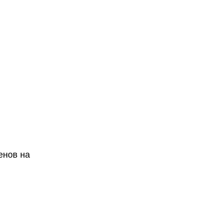
енов на