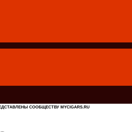
ЕДСТАВЛЕНЫ СООБЩЕСТВУ MYCIGARS.RU