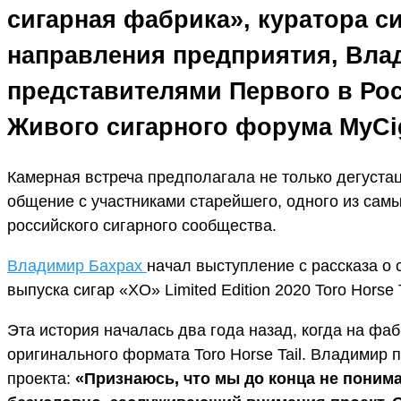
сигарная фабрика», куратора с
направления предприятия, Вла
представителями Первого в Ро
Живого сигарного форума MyCi
Камерная встреча предполагала не только дегустац
общение с участниками старейшего, одного из сам
российского сигарного сообщества.
Владимир Бахрах
начал выступление с рассказа о
выпуска сигар «XO» Limited Edition 2020 Toro Horse T
Эта история началась два года назад, когда на фаб
оригинального формата Toro Horse Tail. Владимир
проекта:
«Признаюсь, что мы до конца не понима