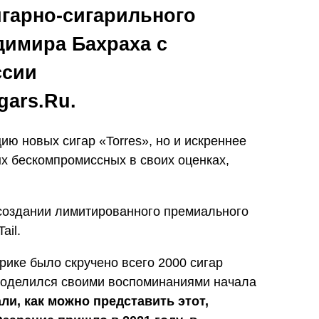
игарно-сигарильного
димира Бахраха с
ссии
gars.Ru.
ию новых сигар «Torres», но и искреннее
ых бескомпромиссных в своих оценках,
 создании лимитированного премиального
ail.
рике было скручено всего 2000 сигар
 поделился своими воспоминаниями начала
ли, как можно представить этот,