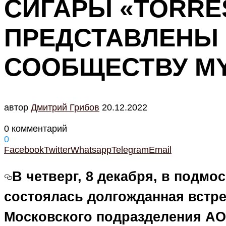
СИГАРЫ «TORRE
ПРЕДСТАВЛЕНЫ
СООБЩЕСТВУ MY
автор
Дмитрий Грибов
20.12.2022
0 комментарий
0
Facebook
Twitter
Whatsapp
Telegram
Email
В четверг, 8 декабря, в подм
состоялась долгожданная встр
Московского подразделения АО 