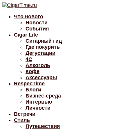
Что нового
Новости
События
Cigar Life
Сигарный гид
Где покурить
Дегустации
4C
Алкоголь
Кофе
Аксессуары
RespecTime
Блоги
Бизнес-среда
Интервью
Личности
Встречи
Стиль
Путешествия