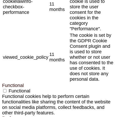
cookielawinfo-
cookie is used to
11
checkbox-
store the user
months
performance
consent for the
cookies in the
category
"Performance".
The cookie is set by
the GDPR Cookie
Consent plugin and
is used to store
11
viewed_cookie_policy
whether or not user
months
has consented to the
use of cookies. It
does not store any
personal data.
Functional
Functional
Functional cookies help to perform certain
functionalities like sharing the content of the website
on social media platforms, collect feedbacks, and
other third-party features.