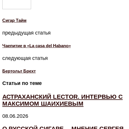
Cигар Тайм
предыдущая статья
Чаепитие в «La casa del Habano»
следующая статья
Бертольт Брехт
Статьи по теме
АСТРАХАНСКИЙ LECTOR. ИНТЕРВЬЮ С
МАКСИМОМ ШАИХИЕВЫМ
08.06.2026
О РУССКОЙ СИГАРЕ… МНЕНИЕ СЕРГЕЯ