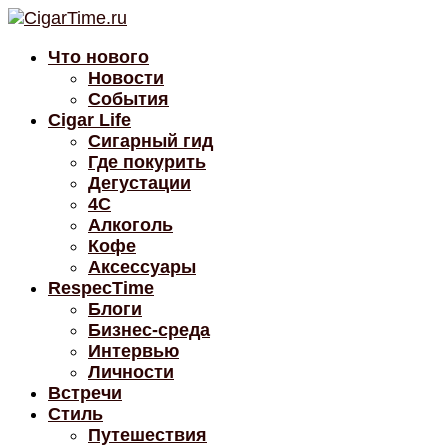
Что нового
Новости
События
Cigar Life
Сигарный гид
Где покурить
Дегустации
4C
Алкоголь
Кофе
Аксессуары
RespecTime
Блоги
Бизнес-среда
Интервью
Личности
Встречи
Стиль
Путешествия