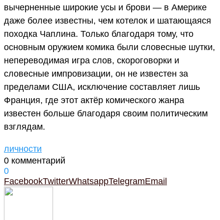
вычерненные широкие усы и брови — в Америке
даже более известны, чем котелок и шатающаяся
походка Чаплина. Только благодаря тому, что
основным оружием комика были словесные шутки,
непереводимая игра слов, скороговорки и
словесные импровизации, он не известен за
пределами США, исключение составляет лишь
Франция, где этот актёр комического жанра
известен больше благодаря своим политическим
взглядам.
личности
0 комментарий
0
Facebook
Twitter
Whatsapp
Telegram
Email