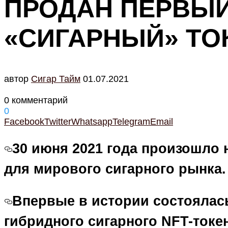
ПРОДАН ПЕРВЫЙ
«СИГАРНЫЙ» ТО
автор
Cигар Тайм
01.07.2021
0 комментарий
0
Facebook
Twitter
Whatsapp
Telegram
Email
30 июня 2021 года произошло
для мирового сигарного рынка.
Впервые в истории состоялас
гибридного сигарного NFT-токе