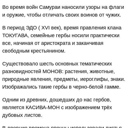
Во время войн Самураи наносили узоры на флаги
и оружие, чтобы отличать своих воинов от чужих.
В период ЭДО ( ХVI век), время правления клана
ТОКУГАВА, семейные гербы носили практически
все, начиная от аристократа и заканчивая
свободным крестьянином.
Существовало шесть основных тематических
разновидностей МОНОВ: растения, животные,
природные явления, предметы, иероглифы, знаки.
Изображались такие гербы в черно-белой гамме.
Одним из древних, дошедших до нас гербов,
является КАСИВА-МОН с изображением трёх
дубовых листов.
В древние времена японцы использовали листья