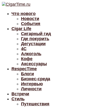
Что нового
Новости
События
Cigar Life
Сигарный гид
Где покурить
Дегустации
4C
Алкоголь
Кофе
Аксессуары
RespecTime
Блоги
Бизнес-среда
Интервью
Личности
Встречи
Стиль
Путешествия