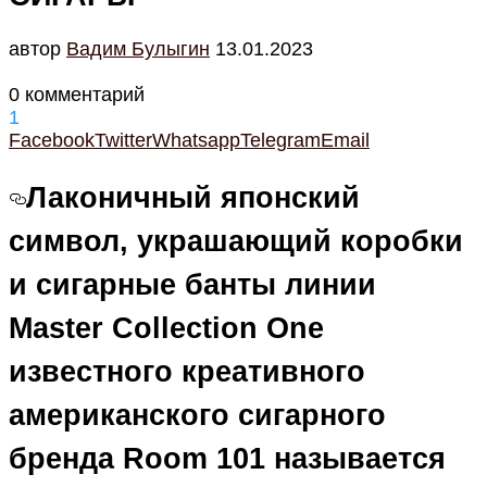
автор
Вадим Булыгин
13.01.2023
0 комментарий
1
Facebook
Twitter
Whatsapp
Telegram
Email
Лаконичный японский
символ, украшающий коробки
и сигарные банты линии
Master Collection One
известного креативного
американского сигарного
бренда Room 101 называется