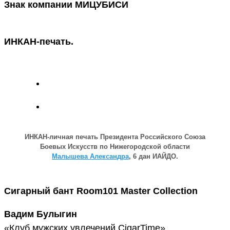
Знак компании МИЦУБИСИ
ИНКАН-печать.
ИНКАН-личная печать Президента Российского Союза
Боевых Искусств по Нижегородской области
Малышева Александра
, 6 дан ИАЙДО.
Сигарный бант Room101 Master Collection
Вадим Булыгин
«Клуб мужских увлечений CigarTime»