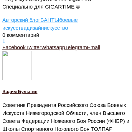
Специально для CIGARTIME ©
Авторский блог
БАНТЫ
боевые
искусства
дизайн
искусство
0 комментарий
1
Facebook
Twitter
Whatsapp
Telegram
Email
Вадим Булыгин
Советник Президента Российского Союза Боевых
Искусств Нижегородской Области, член Высшего
Совета Федерации Ножевого Боя России (ФНБР) и
Школы Спортивного Ножевого Боя ТОЛПАР