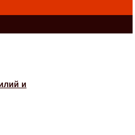
илий и