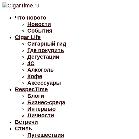
Что нового
Новости
События
Cigar Life
Сигарный гид
Где покурить
Дегустации
4C
Алкоголь
Кофе
Аксессуары
RespecTime
Блоги
Бизнес-среда
Интервью
Личности
Встречи
Стиль
Путешествия