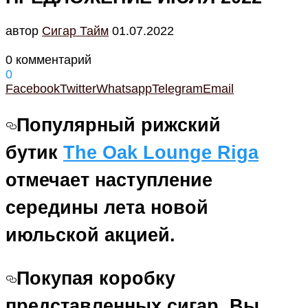
автор
Cигар Тайм
01.07.2022
0 комментарий
0
Facebook
Twitter
Whatsapp
Telegram
Email
Популярный рижский
бутик
The Oak Lounge Riga
отмечает наступление
середины лета новой
июльской акцией.
Покупая коробку
представленных сигар, Вы