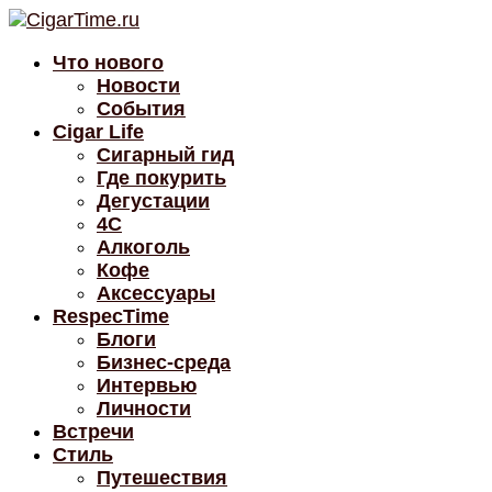
Что нового
Новости
События
Cigar Life
Сигарный гид
Где покурить
Дегустации
4C
Алкоголь
Кофе
Аксессуары
RespecTime
Блоги
Бизнес-среда
Интервью
Личности
Встречи
Стиль
Путешествия