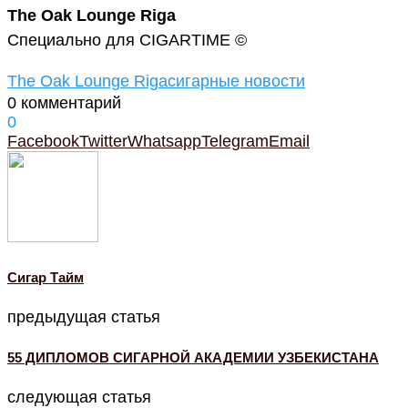
The Oak Lounge Riga
Специально для CIGARTIME ©
The Oak Lounge Riga
сигарные новости
0 комментарий
0
Facebook
Twitter
Whatsapp
Telegram
Email
Cигар Тайм
предыдущая статья
55 ДИПЛОМОВ СИГАРНОЙ АКАДЕМИИ УЗБЕКИСТАНА
следующая статья