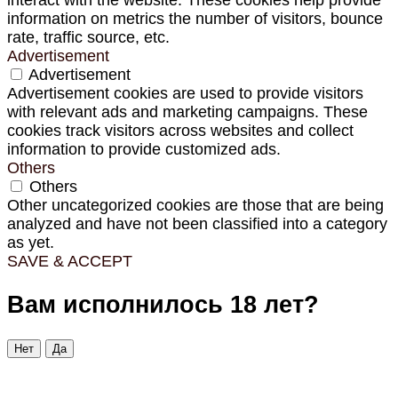
interact with the website. These cookies help provide
information on metrics the number of visitors, bounce
rate, traffic source, etc.
Advertisement
Advertisement
Advertisement cookies are used to provide visitors
with relevant ads and marketing campaigns. These
cookies track visitors across websites and collect
information to provide customized ads.
Others
Others
Other uncategorized cookies are those that are being
analyzed and have not been classified into a category
as yet.
SAVE & ACCEPT
Вам исполнилось 18 лет?
Нет
Да