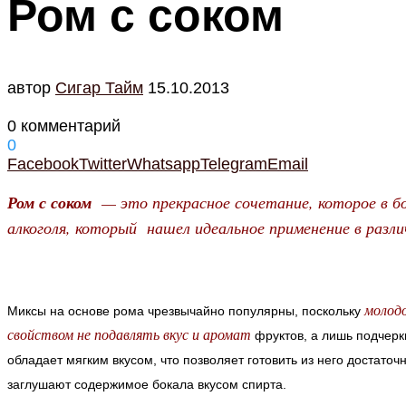
Ром с соком
автор
Cигар Тайм
15.10.2013
0 комментарий
0
Facebook
Twitter
Whatsapp
Telegram
Email
Ром с соком
— это прекрасное сочетание, которое в б
алкоголя, который нашел идеальное применение в разли
молод
Миксы на основе рома чрезвычайно популярны, поскольку
свойством не подавлять вкус и аромат
фруктов, а лишь подчер
обладает мягким вкусом, что позволяет готовить из него достаточ
заглушают содержимое бокала вкусом спирта.