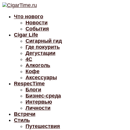
Что нового
Новости
События
Cigar Life
Сигарный гид
Где покурить
Дегустации
4C
Алкоголь
Кофе
Аксессуары
RespecTime
Блоги
Бизнес-среда
Интервью
Личности
Встречи
Стиль
Путешествия