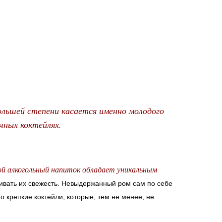
ольшей степени касается именно молодого
чных коктейлях.
ой алкогольный напиток обладает уникальным
кивать их свежесть. Невыдержанный ром сам по себе
но крепкие коктейли, которые, тем не менее, не