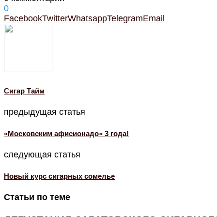
0
Facebook
Twitter
Whatsapp
Telegram
Email
Cигар Тайм
предыдущая статья
«Московским афисионадо» 3 года!
следующая статья
Новый курс сигарных сомелье
Статьи по теме