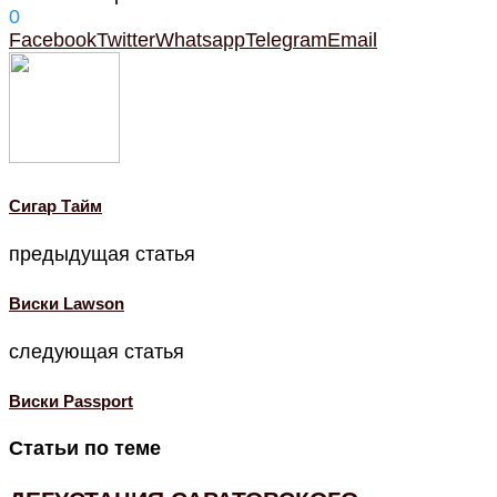
0
Facebook
Twitter
Whatsapp
Telegram
Email
Cигар Тайм
предыдущая статья
Виски Lawson
следующая статья
Виски Passport
Статьи по теме