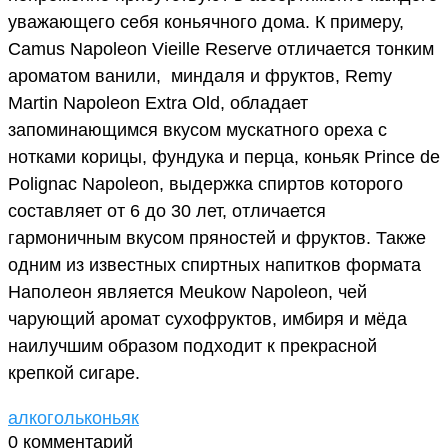
уважающего себя коньячного дома. К примеру,
Camus Napoleon Vieille Reserve отличается тонким
ароматом ванили, миндаля и фруктов, Remy
Martin Napoleon Extra Old, обладает
запоминающимся вкусом мускатного ореха с
нотками корицы, фундука и перца, коньяк Prince de
Polignac Napoleon, выдержка спиртов которого
составляет от 6 до 30 лет, отличается
гармоничным вкусом пряностей и фруктов. Также
одним из известных спиртных напитков формата
Наполеон является Meukow Napoleon, чей
чарующий аромат сухофруктов, имбиря и мёда
наилучшим образом подходит к прекрасной
крепкой сигаре.
алкоголь
коньяк
0 комментарий