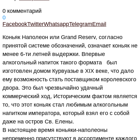
0 комментарий
0
Facebook
Twitter
Whatsapp
Telegram
Email
Коньяк Наполеон или Grand Reserv, согласно
принятой системе обозначений, означает коньяк не
менее 6-ти летней выдержки. Впервые
алкогольный напиток такого формата был
изготовлен домом Курвуазье в XIX веке, что дало
ему возможность стать поставщиком королевского
двора. Это был чрезвычайно удачный
коммерческий ход, Историческим фактом является
то, что этот коньяк стал любимым алкогольным
напитком императора, который взял его с собой
даже на остров Св. Елены.
В настоящее время коньяки-наполеоны
непременно присутствуют в ассортименте каждого