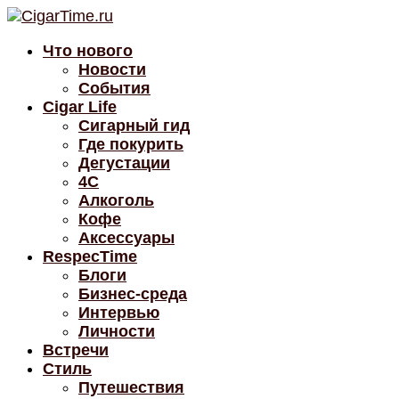
Что нового
Новости
События
Cigar Life
Сигарный гид
Где покурить
Дегустации
4C
Алкоголь
Кофе
Аксессуары
RespecTime
Блоги
Бизнес-среда
Интервью
Личности
Встречи
Стиль
Путешествия