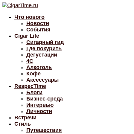
Что нового
Новости
События
Cigar Life
Сигарный гид
Где покурить
Дегустации
4C
Алкоголь
Кофе
Аксессуары
RespecTime
Блоги
Бизнес-среда
Интервью
Личности
Встречи
Стиль
Путешествия