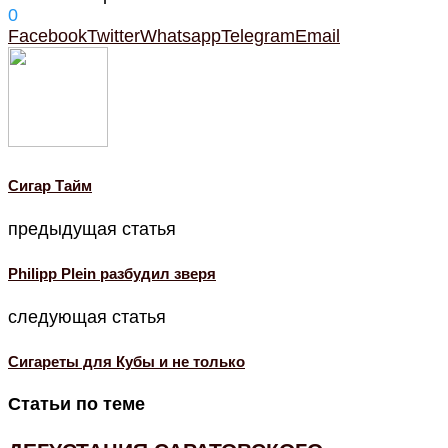
0
Facebook
Twitter
Whatsapp
Telegram
Email
Cигар Тайм
предыдущая статья
Philipp Plein разбудил зверя
следующая статья
Сигареты для Кубы и не только
Статьи по теме