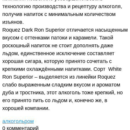
технологию производства и рецептуру алкоголя,
получив напиток с минимальным количеством
изъянов.
Roquez Dark Ron Superior отличается насыщенным
вкусом с оттенками патоки и карамели. Такой
роскошный напиток не стоит дополнять даже
льдом, единственное исключение составляет
хорошая сигара, которую принято сочетать с
крепкими охлаждёнными напитками. Сорт White
Ron Superior – выделяется из линейки Roquez
слабо выраженным сладким вкусом и ароматом
дуба и тростника, этот алкоголь тоже крепкий, но
его принято пить со льдом и, конечно же, в
хорошей компании.
алкоголь
ром
0 комментарий