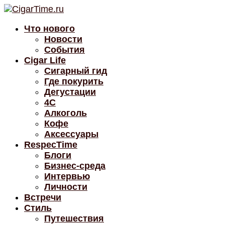
Что нового
Новости
События
Cigar Life
Сигарный гид
Где покурить
Дегустации
4C
Алкоголь
Кофе
Аксессуары
RespecTime
Блоги
Бизнес-среда
Интервью
Личности
Встречи
Стиль
Путешествия