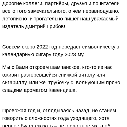
Дорогие коллеги, партнёры, друзья и почитатели
всего того замечательного, о чём неравнодушно,
летописно и трогательно пишет наш уважаемый
издатель Дмитрий Грибов!
Совсем скоро 2022 год передаст символическую
календарную сигару году 2023-му.
Мы с Вами откроем шампанское, кто-то из нас
оживит разгоревшейся спичкой витолу или
сигариллу, или же трубочку с волнующим пряно-
сладким ароматом Кавендиша.
Провожая год и, оглядываясь назад, не станем
говорить о сложностях года уходящего, хотя
вернее будет сказать – не о сложностях, а об