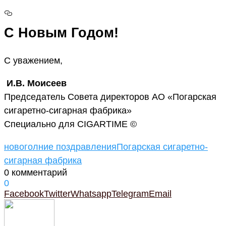
С Новым Годом!
С уважением,
И.В. Моисеев
Председатель Совета директоров АО «Погарская
сигаретно-сигарная фабрика»
Специально для CIGARTIME ©
новоголние поздравления
Погарская сигаретно-
сигарная фабрика
0 комментарий
0
Facebook
Twitter
Whatsapp
Telegram
Email