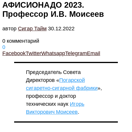
АФИСИОНАДО 2023.
Профессор И.В. Моисеев
автор
Cигар Тайм
30.12.2022
0 комментарий
0
Facebook
Twitter
Whatsapp
Telegram
Email
Председатель Совета
Директоров «
Погарской
сигаретно-сигарной фабрики
»,
профессор и доктор
технических наук
Игорь
Викторович Моисеев
.