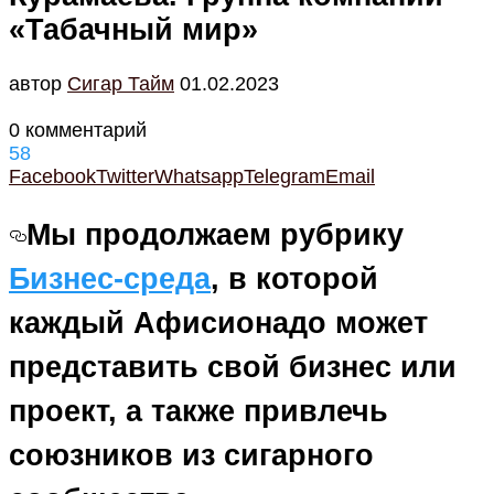
«Табачный мир»
автор
Cигар Тайм
01.02.2023
0 комментарий
58
Facebook
Twitter
Whatsapp
Telegram
Email
Мы продолжаем рубрику
Бизнес-среда
, в которой
каждый Афисионадо может
представить свой бизнес или
проект, а также привлечь
союзников из сигарного