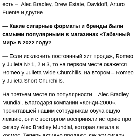
есть – Alec Bradley, Drew Estate, Davidoff, Arturo
Fuente и другие.
— Какие сигарные форматы и бренды были
самыми популярными в магазинах «Табачный
мир» в 2022 году?
— Если исключить постоянный хит продаж, Romeo
y Julieta № 1, 2 и 3, то на первом месте окажется
Romeo y Julieta Wide Churchills, на втором – Romeo
y Julieta Short Churchills.
На третьем месте по популярности – Alec Bradley
Mundial. Благодаря компании «Конди-2000»,
прочитавшей нашим сотрудникам обучающую
лекцию, они с восторгом восприняли историю про
сигару Alec Bradley Mundial, которая летала в
космос. Теперь активно продают, как эту сигару,