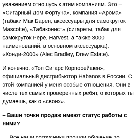
уважением отношусь к этим компаниям. Это –
«Сигарный Дом Фортуна», компания «Арома»
(табаки Мак Барен, аксессуары для самокруток
Mascotte), «Табаконист» (сигареты, табак для
самокруток Pepe, Harvest, а также 3000
наименований, в основном аксессуарка),
«Конди-2000» (Alec Bradley, Drew Estate).
И конечно, «Топ Сигарс Корпорейшен»,
официальный дистрибьютор Habanos в России. С
этой компанией у меня особые отношения. Они в
числе тех самых проверенных ребят, о которых ты
думаешь, как о «своих».
–
Ваши точки продаж имеют статус работы с
ними?
— Все наши сотрудники прошли обучение по