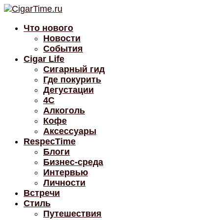
Что нового
Новости
События
Cigar Life
Сигарный гид
Где покурить
Дегустации
4C
Алкоголь
Кофе
Аксессуары
RespecTime
Блоги
Бизнес-среда
Интервью
Личности
Встречи
Стиль
Путешествия