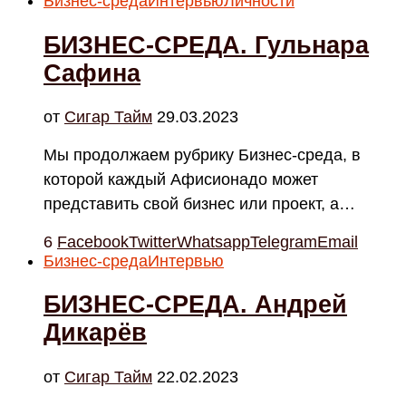
Бизнес-среда
Интервью
Личности
БИЗНЕС-СРЕДА. Гульнара
Сафина
от
Cигар Тайм
29.03.2023
Мы продолжаем рубрику Бизнес-среда, в
которой каждый Афисионадо может
представить свой бизнес или проект, а…
6
Facebook
Twitter
Whatsapp
Telegram
Email
Бизнес-среда
Интервью
БИЗНЕС-СРЕДА. Андрей
Дикарёв
от
Cигар Тайм
22.02.2023