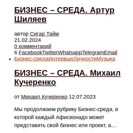
БИЗНЕС – СРЕДА. Артур
Шиляев
автор
Cигар Тайм
21.02.2024
0 комментарий
6
Facebook
Twitter
Whatsapp
Telegram
Email
Бизнес-среда
Интервью
Личности
Музыка
БИЗНЕС – СРЕДА. Михаил
Кучеренко
от
Михаил Кучеренко
12.07.2023
Мы продолжаем рубрику Бизнес-среда, в
которой каждый Афисионадо может
представить свой бизнес или проект, а…