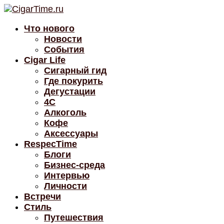
Что нового
Новости
События
Cigar Life
Сигарный гид
Где покурить
Дегустации
4C
Алкоголь
Кофе
Аксессуары
RespecTime
Блоги
Бизнес-среда
Интервью
Личности
Встречи
Стиль
Путешествия