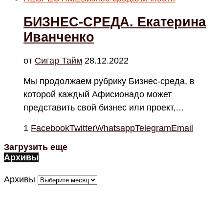
БИЗНЕС-СРЕДА. Екатерина
Иванченко
от
Cигар Тайм
28.12.2022
Мы продолжаем рубрику Бизнес-среда, в
которой каждый Афисионадо может
представить свой бизнес или проект,…
1
Facebook
Twitter
Whatsapp
Telegram
Email
Загрузить еще
Архивы
Архивы