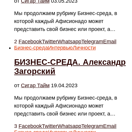
от
Cигар Тайм
03.05.2023
Мы продолжаем рубрику Бизнес-среда, в
которой каждый Афисионадо может
представить свой бизнес или проект, а…
2
Facebook
Twitter
Whatsapp
Telegram
Email
Бизнес-среда
Интервью
Личности
БИЗНЕС-СРЕДА. Александр
Загорский
от
Cигар Тайм
19.04.2023
Мы продолжаем рубрику Бизнес-среда, в
которой каждый Афисионадо может
представить свой бизнес или проект, а…
3
Facebook
Twitter
Whatsapp
Telegram
Email