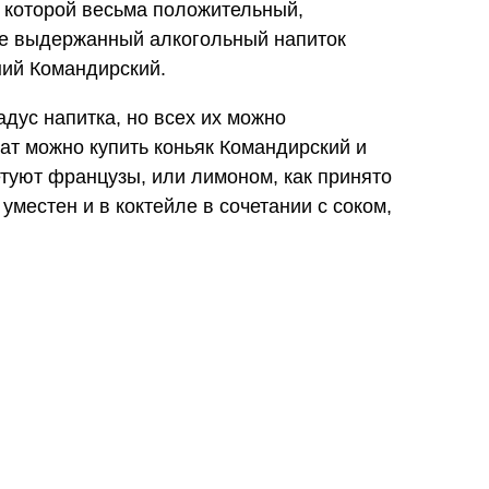
о которой весьма положительный,
нее выдержанный алкогольный напиток
тний Командирский.
дус напитка, но всех их можно
рат можно купить коньяк Командирский и
етуют французы, или лимоном, как принято
 уместен и в коктейле в сочетании с соком,