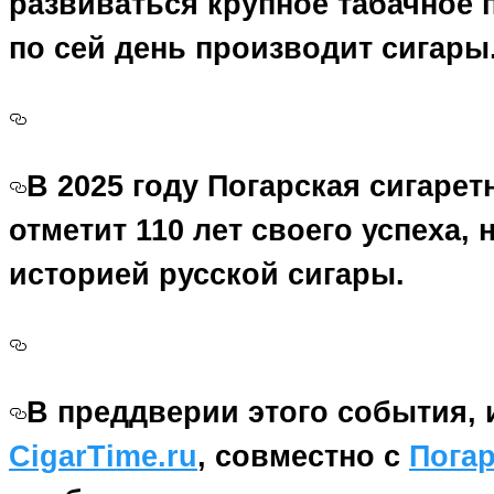
развиваться крупное табачное 
по сей день производит сигары
В 2025 году Погарская сигаре
отметит 110 лет своего успеха,
историей русской сигары.
В преддверии этого события, 
CigarTime.ru
, совместно с
Пога