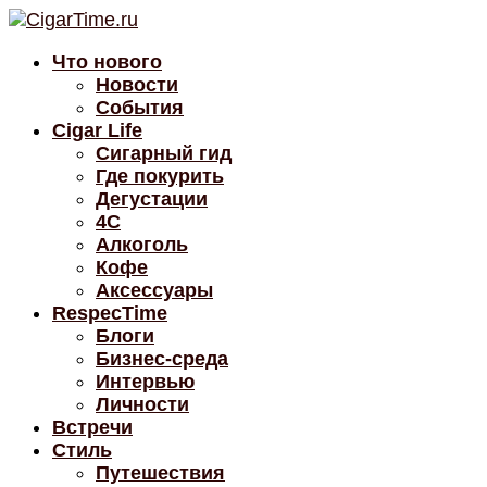
Что нового
Новости
События
Cigar Life
Сигарный гид
Где покурить
Дегустации
4C
Алкоголь
Кофе
Аксессуары
RespecTime
Блоги
Бизнес-среда
Интервью
Личности
Встречи
Стиль
Путешествия