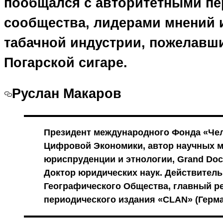
пообщался с авторитетными пе
сообщества, лидерами мнений 
табачной индустрии, пожелавши
Погарской сигаре.
Руслан Макаров
Президент международного Фонда «Чел
Цифровой Экономики, автор научных 
юриспруденции и этнологии, Grand Doct
Доктор юридических наук. Действитель
Географического Общества, главный р
периодического издания «CLAN» (Герма