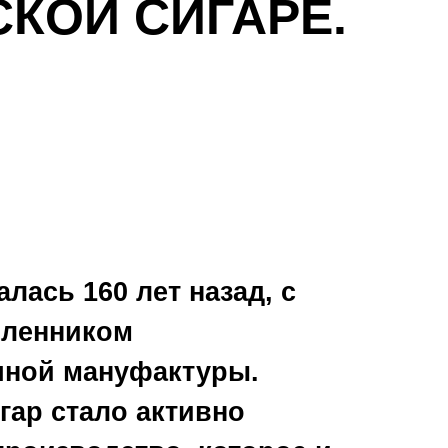
СКОЙ СИГАРЕ.
лась 160 лет назад, с
шленником
ачной мануфактуры.
гар стало активно